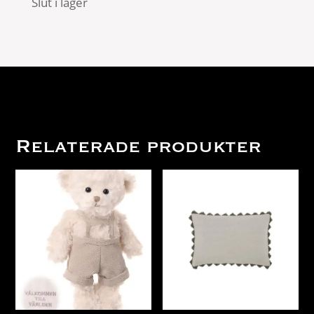
Slut i lager
Relaterade produkter