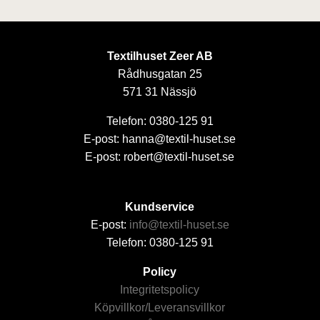
Textilhuset Zeer AB
Rådhusgatan 25
571 31 Nässjö
Telefon: 0380-125 91
E-post: hanna@textil-huset.se
E-post: robert@textil-huset.se
Kundservice
E-post:
info@textil-huset.se
Telefon: 0380-125 91
Policy
Integritetspolicy
Köpvillkor/Leveransvillkor