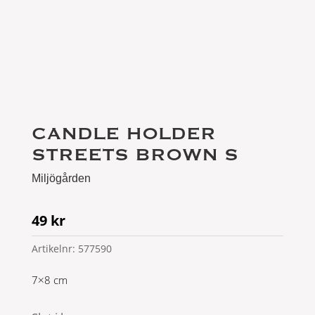
CANDLE HOLDER
STREETS BROWN S
Miljögården
49
kr
Artikelnr:
577590
7×8 cm