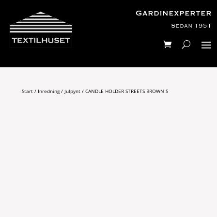
Gardinexperter
Sedan 1951
Start
/
Inredning
/
Julpynt
/ CANDLE HOLDER STREETS BROWN S