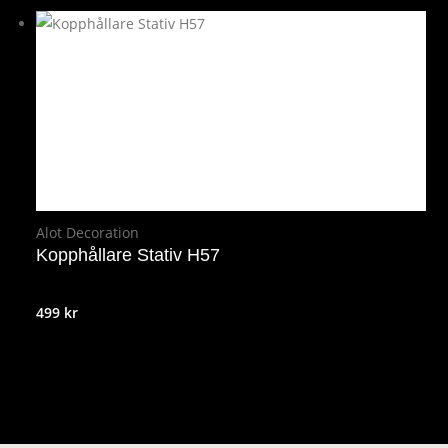
Alot Decoration
Kopphållare Stativ H57
499
kr