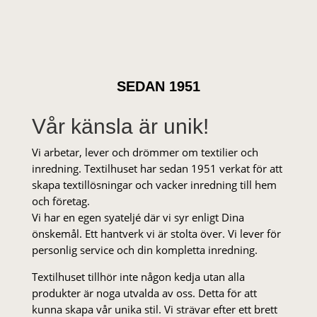
SEDAN 1951
Vår känsla är unik!
Vi arbetar, lever och drömmer om textilier och
inredning. Textilhuset har sedan 1951 verkat för att
skapa textillösningar och vacker inredning till hem
och företag.
Vi har en egen syateljé där vi syr enligt Dina
önskemål. Ett hantverk vi är stolta över. Vi lever för
personlig service och din kompletta inredning.
Textilhuset tillhör inte någon kedja utan alla
produkter är noga utvalda av oss. Detta för att
kunna skapa vår unika stil. Vi strä­var efter ett brett