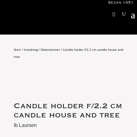
Sedan 1951
Start
/
Inredning
/
Dekorationer
/ Candle holder f/2.2 cm candle house and
tree
Candle holder f/2.2 cm
candle house and tree
Ib Laursen