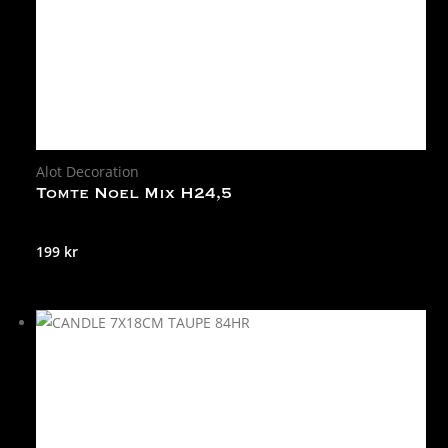
Alot Decoration
Tomte Noel Mix H24,5
199
kr