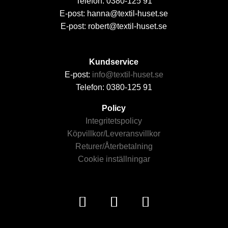
Telefon: 0380-125 91
E-post: hanna@textil-huset.se
E-post: robert@textil-huset.se
Kundservice
E-post:
info@textil-huset.se
Telefon: 0380-125 91
Policy
Integritetspolicy
Köpvillkor/Leveransvillkor
Returer/Återbetalning
Cookie inställningar