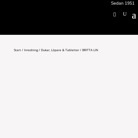
Sedan 1951
Start
/
Inredning
/
Dukar, Löpare & Tabletter
/ BRITTA LIN