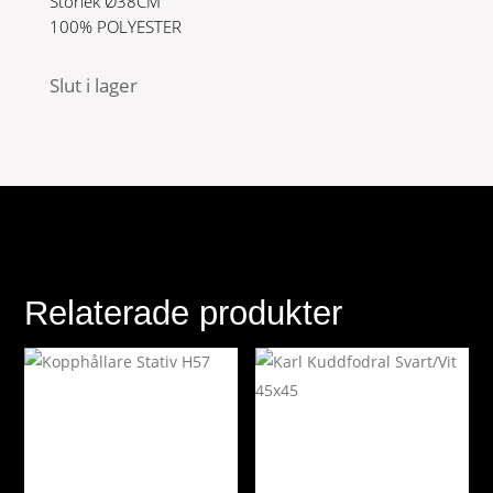
Storlek Ø38CM
100% POLYESTER
Slut i lager
Relaterade produkter