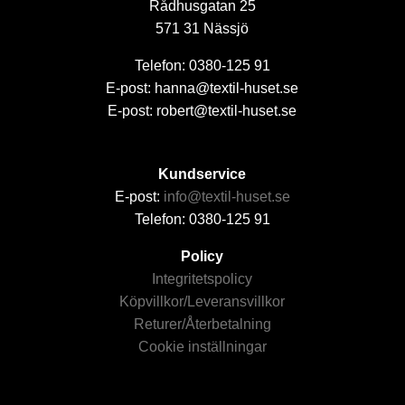
Rådhusgatan 25
571 31 Nässjö
Telefon: 0380-125 91
E-post: hanna@textil-huset.se
E-post: robert@textil-huset.se
Kundservice
E-post:
info@textil-huset.se
Telefon: 0380-125 91
Policy
Integritetspolicy
Köpvillkor/Leveransvillkor
Returer/Återbetalning
Cookie inställningar