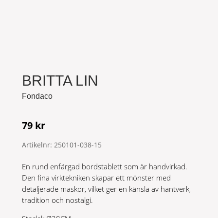
BRITTA LIN
Fondaco
79
kr
Artikelnr:
250101-038-15
En rund enfärgad bordstablett som är handvirkad.
Den fina virktekniken skapar ett mönster med
detaljerade maskor, vilket ger en känsla av hantverk,
tradition och nostalgi.