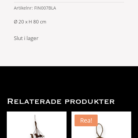
Artikelnr:
FIN007BLA
Ø 20 x H 80 cm
Slut i lager
Relaterade produkter
Rea!