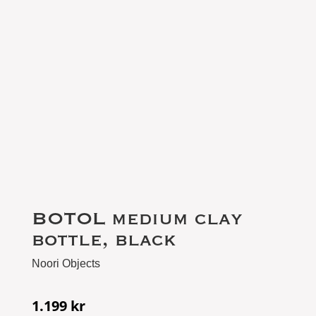
BOTOL medium clay
bottle, black
Noori Objects
1.199
kr