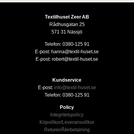
Textilhuset Zeer AB
Rådhusgatan 25
571 31 Nässjö
Telefon: 0380-125 91
E-post: hanna@textil-huset.se
E-post: robert@textil-huset.se
Kundservice
E-post:
info@textil-huset.se
Telefon: 0380-125 91
Policy
Integritetspolicy
Köpvillkor/Leveransvillkor
Returer/Återbetalning