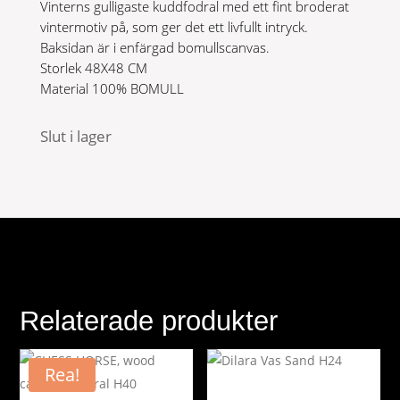
Vinterns gulligaste kuddfodral med ett fint broderat
vintermotiv på, som ger det ett livfullt intryck.
Baksidan är i enfärgad bomullscanvas.
Storlek 48X48 CM
Material 100% BOMULL
Slut i lager
Relaterade produkter
Rea!