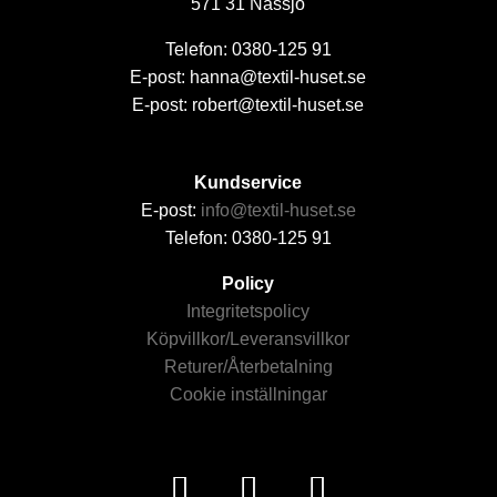
571 31 Nässjö
Telefon: 0380-125 91
E-post: hanna@textil-huset.se
E-post: robert@textil-huset.se
Kundservice
E-post:
info@textil-huset.se
Telefon: 0380-125 91
Policy
Integritetspolicy
Köpvillkor/Leveransvillkor
Returer/Återbetalning
Cookie inställningar