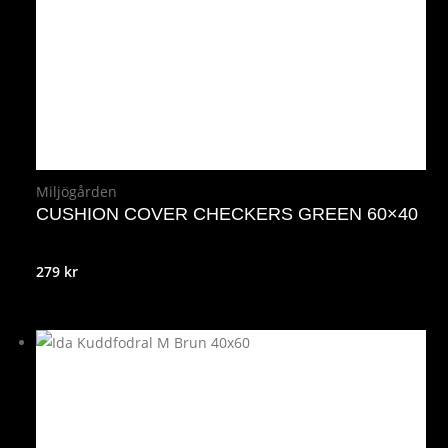
Miljögården
CUSHION COVER CHECKERS GREEN 60×40
279
kr