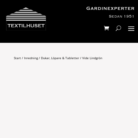
Gardinexperter
Sedan 1951
Start
/
Inredning
/
Dukar, Löpare & Tabletter
/ Vide Lindgrön