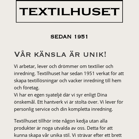
SEDAN 1951
Vår känsla är unik!
Vi arbetar, lever och drömmer om textilier och
inredning. Textilhuset har sedan 1951 verkat för att
skapa textillösningar och vacker inredning till hem
och företag.
Vi har en egen syateljé där vi syr enligt Dina
önskemål. Ett hantverk vi är stolta över. Vi lever för
personlig service och din kompletta inredning.
Textilhuset tillhör inte någon kedja utan alla
produkter är noga utvalda av oss. Detta för att
kunna skapa vår unika stil. Vi strä­var efter ett brett