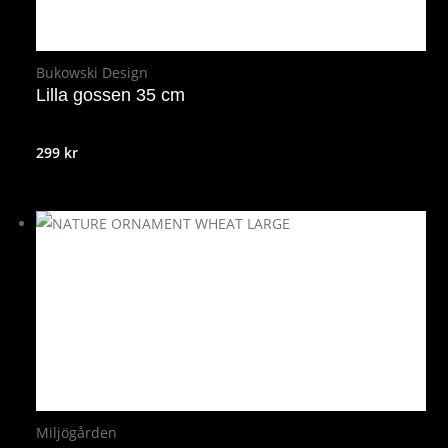
Bukowski Design
Lilla gossen 35 cm
299
kr
Miljögården