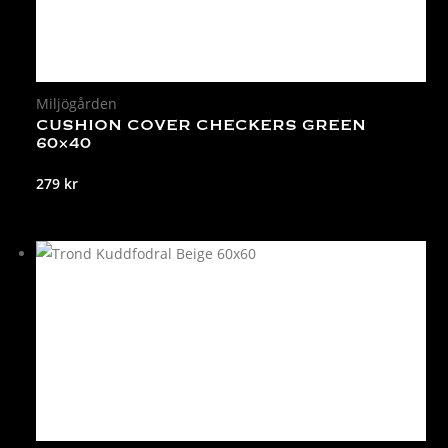
Miljögården
CUSHION COVER CHECKERS GREEN
60×40
279
kr