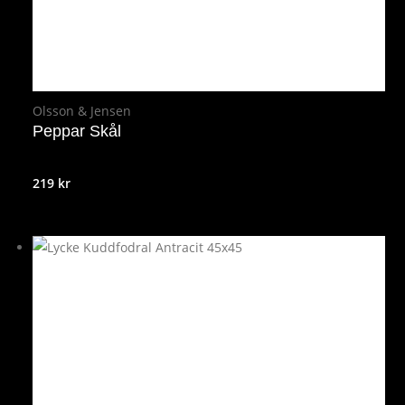
Olsson & Jensen
Peppar Skål
219
kr