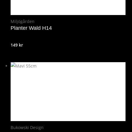
Miljögården
Planter Wald H14
149
kr
Bukowski Design