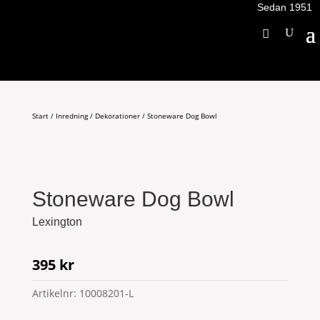
Sedan 1951
Start
/
Inredning
/
Dekorationer
/ Stoneware Dog Bowl
Stoneware Dog Bowl
Lexington
395
kr
Artikelnr:
10008201-L