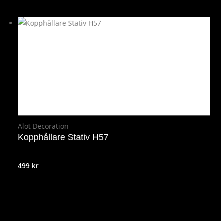
Alot Decoration
Kopphållare Stativ H57
499
kr