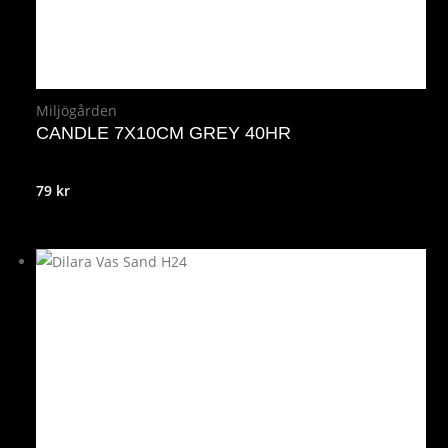
Miljögården
CANDLE 7X10CM GREY 40HR
79
kr