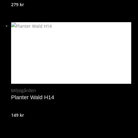
279
kr
Miljögården
Planter Wald H14
149
kr