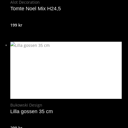
Alot Decoration
Tomte Noel Mix H24,5
199
kr
Bukowski Design
Lilla gossen 35 cm
299
kr