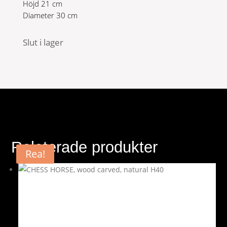
Höjd 21 cm
Diameter 30 cm
Slut i lager
Relaterade produkter
Rea!