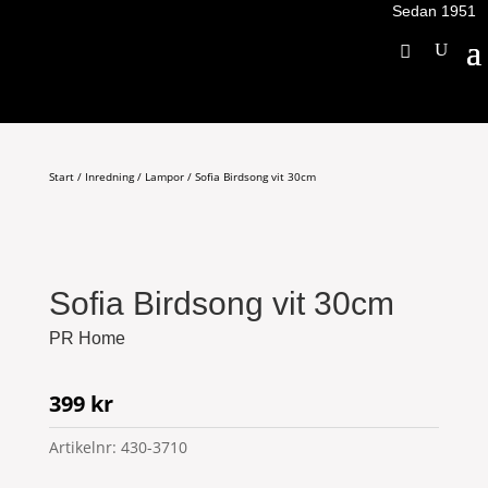
Sedan 1951
Start
/
Inredning
/
Lampor
/ Sofia Birdsong vit 30cm
Sofia Birdsong vit 30cm
PR Home
399
kr
Artikelnr:
430-3710