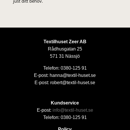
just ditt behov.
Textilhuset Zeer AB
Rådhusgatan 25
571 31 Nässjö
Telefon: 0380-125 91
E-post: hanna@textil-huset.se
E-post: robert@textil-huset.se
Kundservice
E-post:
info@textil-huset.se
Telefon: 0380-125 91
Policy