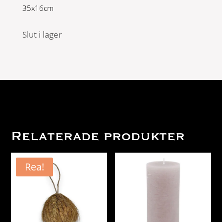
35x16cm
Slut i lager
Relaterade produkter
Rea!