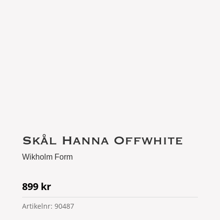
Skål Hanna Offwhite
Wikholm Form
899
kr
Artikelnr:
90487