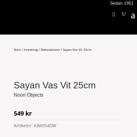
Sedan 1951
Start
/
Inredning
/
Dekorationer
/ Sayan Vas Vit 25cm
Sayan Vas Vit 25cm
Noori Objects
549
kr
Artikelnr:
KIM054DW