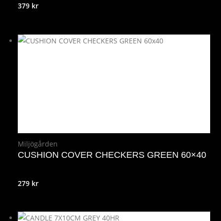
379
kr
Miljögården
CUSHION COVER CHECKERS GREEN 60×40
279
kr