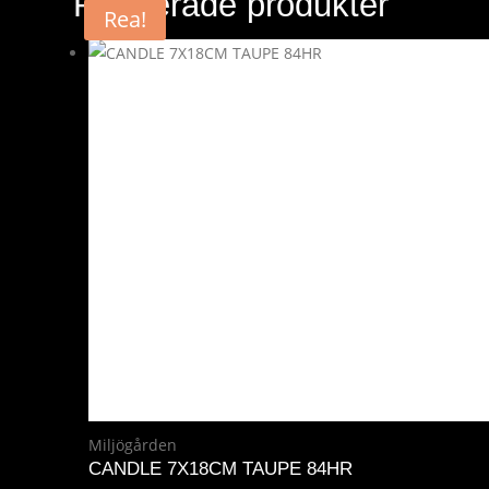
Relaterade produkter
Rea!
Miljögården
CANDLE 7X18CM TAUPE 84HR