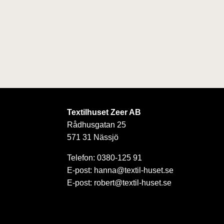
Textilhuset Zeer AB
Rådhusgatan 25
571 31 Nässjö
Telefon: 0380-125 91
E-post: hanna@textil-huset.se
E-post: robert@textil-huset.se