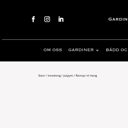
Gardin
OM OSS
GARDINER
BÄDD OC
Start
/
Inredning
/
Julpynt
/ Reinsyr til heng