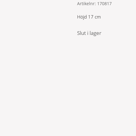
Artikelnr:
170817
Höjd 17 cm
Slut i lager