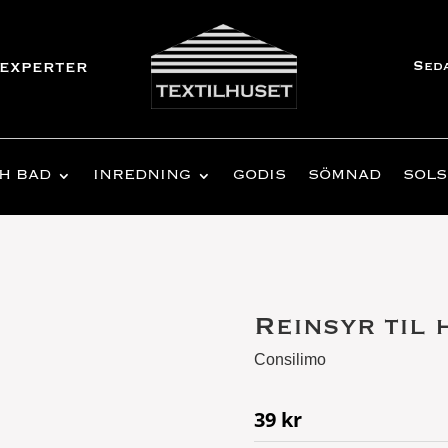
Sed
experter
H BAD
INREDNING
GODIS
SÖMNAD
SOLS
Reinsyr til 
Consilimo
39
kr