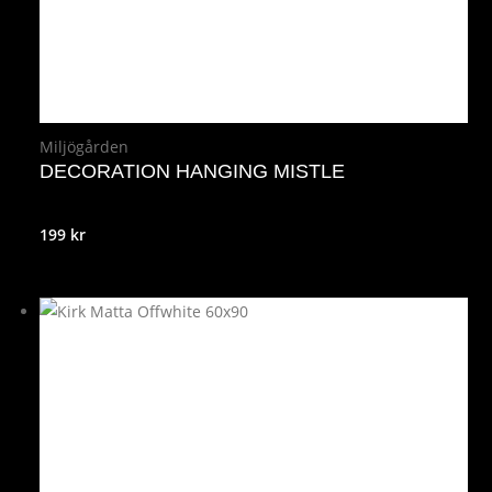
Miljögården
DECORATION HANGING MISTLE
199
kr