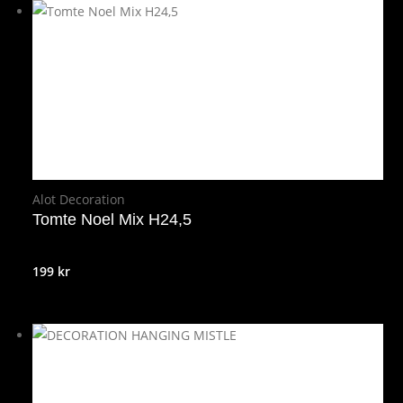
Alot Decoration
Tomte Noel Mix H24,5
199
kr