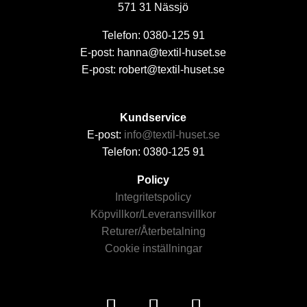
571 31 Nässjö
Telefon: 0380-125 91
E-post: hanna@textil-huset.se
E-post: robert@textil-huset.se
Kundservice
E-post:
info@textil-huset.se
Telefon: 0380-125 91
Policy
Integritetspolicy
Köpvillkor/Leveransvillkor
Returer/Återbetalning
Cookie inställningar