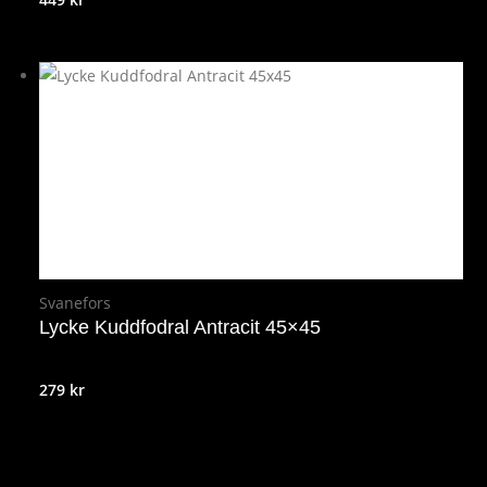
Svanefors
Lycke Kuddfodral Antracit 45×45
279
kr