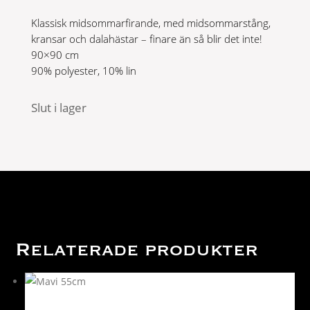
Klassisk midsommarfirande, med midsommarstång,
kransar och dalahästar – finare än så blir det inte!
90×90 cm
90% polyester, 10% lin
Slut i lager
Relaterade produkter