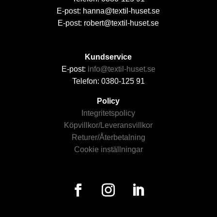
E-post: hanna@textil-huset.se
E-post: robert@textil-huset.se
Kundservice
E-post:
info@textil-huset.se
Telefon: 0380-125 91
Policy
Integritetspolicy
Köpvillkor/Leveransvillkor
Returer/Återbetalning
Cookie inställningar