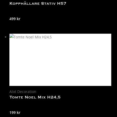
Kopphållare Stativ H57
499
kr
Alot Decoration
Tomte Noel Mix H24,5
199
kr