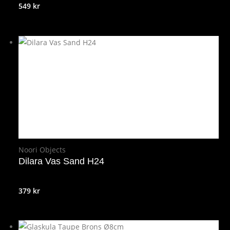
549
kr
Noori Objects
Dilara Vas Sand H24
379
kr