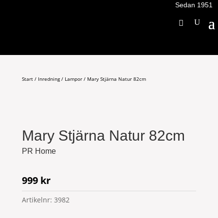
Sedan 1951
Start
/
Inredning
/
Lampor
/ Mary Stjärna Natur 82cm
Mary Stjärna Natur 82cm
PR Home
999
kr
Artikelnr:
3982