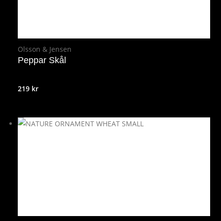
Olsson & Jensen
Peppar Skål
219
kr