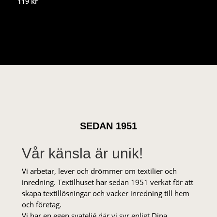
119
kr
SEDAN 1951
Vår känsla är unik!
Vi arbetar, lever och drömmer om textilier och
inredning. Textilhuset har sedan 1951 verkat för att
skapa textillösningar och vacker inredning till hem
och företag.
Vi har en egen syateljé där vi syr enligt Dina