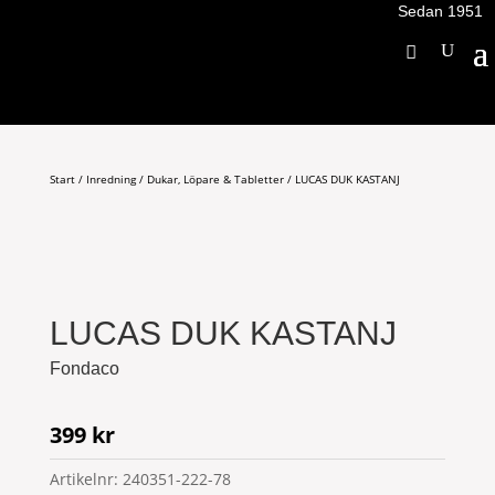
Sedan 1951
Start
/
Inredning
/
Dukar, Löpare & Tabletter
/ LUCAS DUK KASTANJ
LUCAS DUK KASTANJ
Fondaco
399
kr
Artikelnr:
240351-222-78