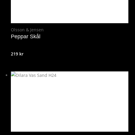
Olsson & Jensen
Peppar Skål
219
kr