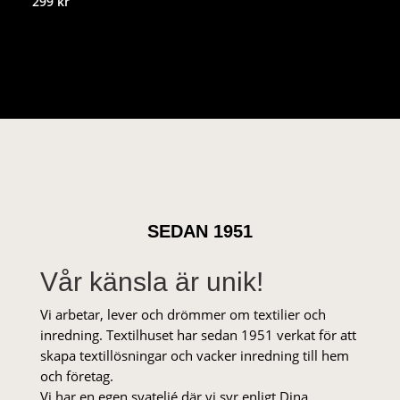
299
kr
SEDAN 1951
Vår känsla är unik!
Vi arbetar, lever och drömmer om textilier och
inredning. Textilhuset har sedan 1951 verkat för att
skapa textillösningar och vacker inredning till hem
och företag.
Vi har en egen syateljé där vi syr enligt Dina