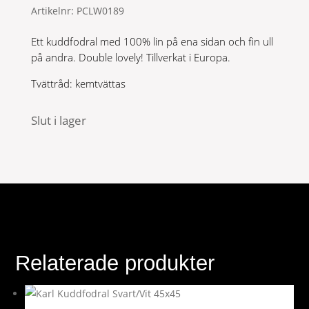
Artikelnr:
PCLW0189
Ett kuddfodral med 100% lin på ena sidan och fin ull
på andra. Double lovely! Tillverkat i Europa.
Tvättråd: kemtvättas
Slut i lager
Relaterade produkter