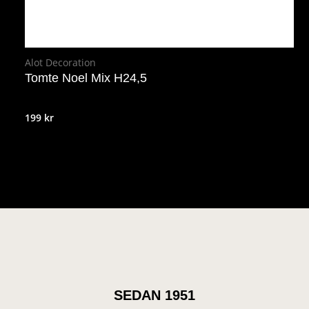
Alot Decoration
Tomte Noel Mix H24,5
199
kr
SEDAN 1951