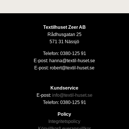
Textilhuset Zeer AB
Rådhusgatan 25
571 31 Nässjö
Telefon: 0380-125 91
E-post: hanna@textil-huset.se
E-post: robert@textil-huset.se
Kundservice
E-post:
info@textil-huset.se
Telefon: 0380-125 91
Policy
Integritetspolicy
Köpvillkor/Leveransvillkor