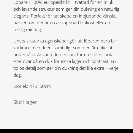
Löpare i 100% europeiskt lin – tvättad för en mjuk
och levande struktur som ger din dukning en naturlig
elegans. Perfekt för att skapa en inbjudande känsla,
oavsett om det är en avslappnad frukost eller en
festlig middag.
Linets slitstarka egenskaper gör att löparen bara blir
vackrare med tiden, samtidigt som den är enkel att
underhålla. Använd den ensam för en stilren look
eller ovanpå en duk för extra lager och kontrast. En
tidlös detalj som ger din dukning det lilla extra – varje
dag.
Storlek: 47x150cm
Slut i lager