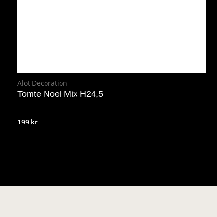
Alot Decoration
Tomte Noel Mix H24,5
199
kr