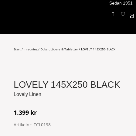
Sedan 1951
Start
/
Inredning
/
Dukar, Löpare & Tabletter
/ LOVELY 145X250 BLACK
LOVELY 145X250 BLACK
Lovely Linen
1.399
kr
Artikelnr:
TCL0198