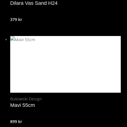
Dilara Vas Sand H24
379
kr
Bukowski Design
Mavi 55cm
899
kr