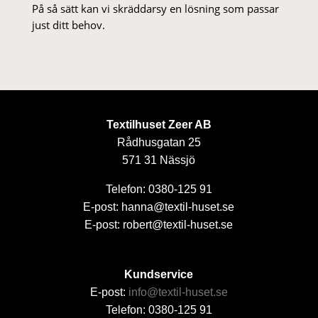
På så sätt kan vi skräddarsy en lösning som passar
just ditt behov.
Textilhuset Zeer AB
Rådhusgatan 25
571 31 Nässjö
Telefon: 0380-125 91
E-post: hanna@textil-huset.se
E-post: robert@textil-huset.se
Kundservice
E-post:
info@textil-huset.se
Telefon: 0380-125 91