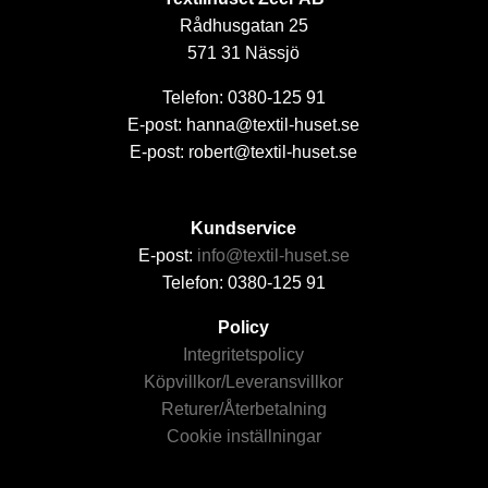
Rådhusgatan 25
571 31 Nässjö
Telefon: 0380-125 91
E-post: hanna@textil-huset.se
E-post: robert@textil-huset.se
Kundservice
E-post:
info@textil-huset.se
Telefon: 0380-125 91
Policy
Integritetspolicy
Köpvillkor/Leveransvillkor
Returer/Återbetalning
Cookie inställningar