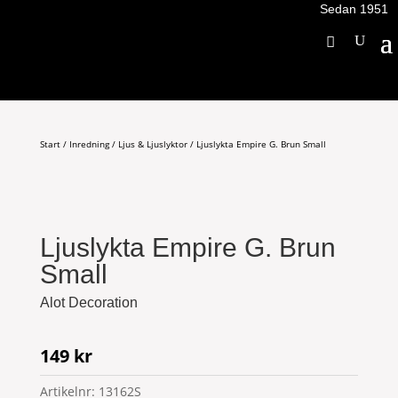
Sedan 1951
Start
/
Inredning
/
Ljus & Ljuslyktor
/ Ljuslykta Empire G. Brun Small
Ljuslykta Empire G. Brun
Small
Alot Decoration
149
kr
Artikelnr:
13162S