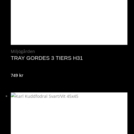
Miljögården
TRAY GORDES 3 TIERS H31
749
kr