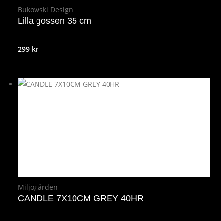
Bukowski Design
Lilla gossen 35 cm
299
kr
Miljögården
CANDLE 7X10CM GREY 40HR