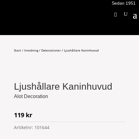
Sedan 1951
Start
/
Inredning
/
Dekorationer
/ Ljushållare Kaninhuvud
Ljushållare Kaninhuvud
Alot Decoration
119
kr
Artikelnr:
101644