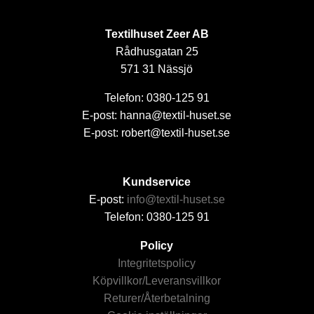
Textilhuset Zeer AB
Rådhusgatan 25
571 31 Nässjö
Telefon: 0380-125 91
E-post: hanna@textil-huset.se
E-post: robert@textil-huset.se
Kundservice
E-post:
info@textil-huset.se
Telefon: 0380-125 91
Policy
Integritetspolicy
Köpvillkor/Leveransvillkor
Returer/Återbetalning