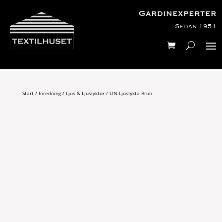
Gardinexperter
Sedan 1951
Start
/
Inredning
/
Ljus & Ljuslyktor
/ LIN Ljuslykta Brun