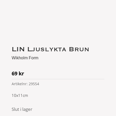
LIN Ljuslykta Brun
Wikholm Form
69
kr
Artikelnr:
29554
10x11cm
Slut i lager