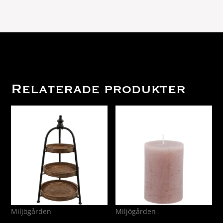
Relaterade produkter
Miljögården
Miljögården