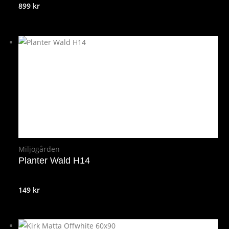
899
kr
Miljögården
Planter Wald H14
149
kr