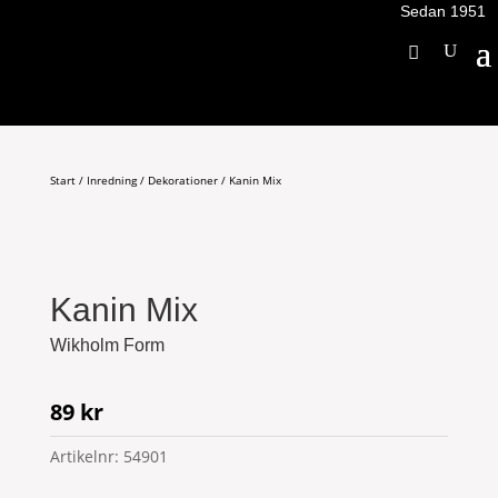
Sedan 1951
Start
/
Inredning
/
Dekorationer
/ Kanin Mix
Kanin Mix
Wikholm Form
89
kr
Artikelnr:
54901