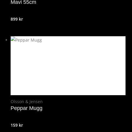
Mavi 55cm
899
kr
Olsson & Jensen
Peppar Mugg
159
kr