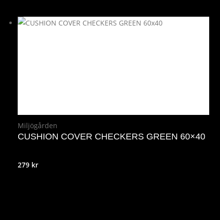
Miljögården
CUSHION COVER CHECKERS GREEN 60×40
279
kr