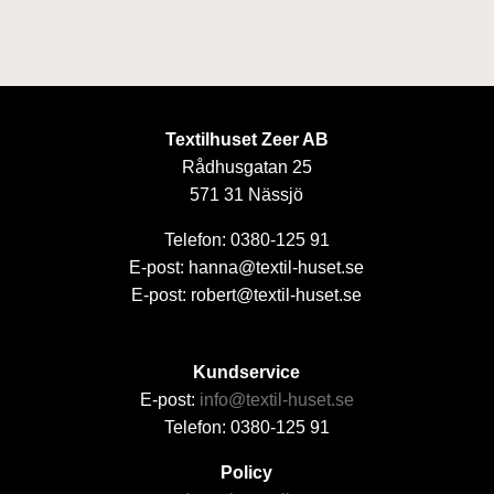
Textilhuset Zeer AB
Rådhusgatan 25
571 31 Nässjö
Telefon: 0380-125 91
E-post: hanna@textil-huset.se
E-post: robert@textil-huset.se
Kundservice
E-post:
info@textil-huset.se
Telefon: 0380-125 91
Policy