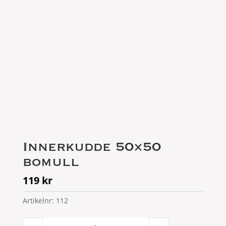
Innerkudde 50×50
bomull
119
kr
Artikelnr:
112
Innerkudde