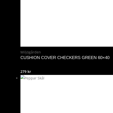
Miljögården
CUSHION COVER CHECKERS GREEN 60×40
279
kr