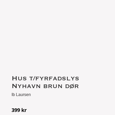
Hus t/fyrfadslys
Nyhavn brun dør
Ib Laursen
399
kr