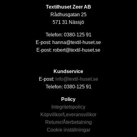
Textilhuset Zeer AB
Rådhusgatan 25
571 31 Nässjö
Telefon: 0380-125 91
E-post: hanna@textil-huset.se
E-post: robert@textil-huset.se
Kundservice
E-post:
info@textil-huset.se
Telefon: 0380-125 91
Policy
Integritetspolicy
Köpvillkor/Leveransvillkor
Returer/Återbetalning
Cookie inställningar