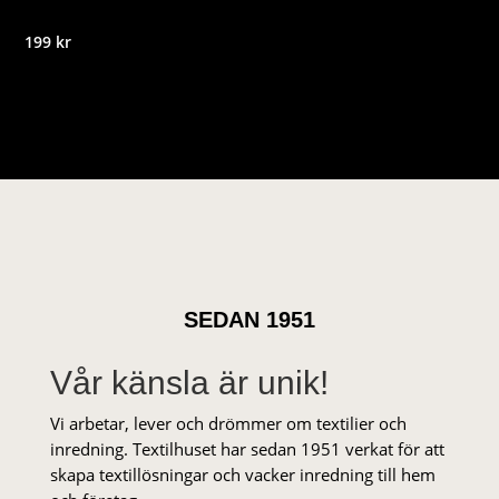
199
kr
SEDAN 1951
Vår känsla är unik!
Vi arbetar, lever och drömmer om textilier och
inredning. Textilhuset har sedan 1951 verkat för att
skapa textillösningar och vacker inredning till hem