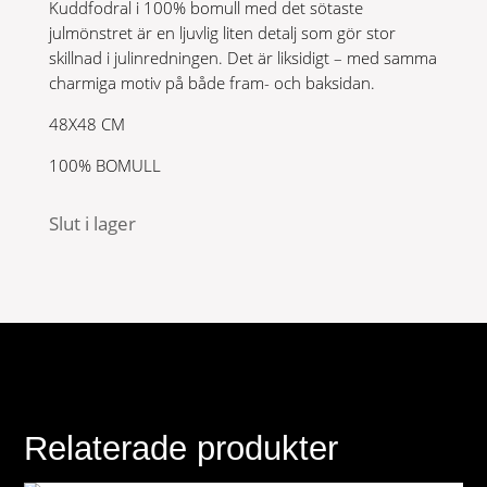
Kuddfodral i 100% bomull med det sötaste
julmönstret är en ljuvlig liten detalj som gör stor
skillnad i julinredningen. Det är liksidigt – med samma
charmiga motiv på både fram- och baksidan.
48X48 CM
100% BOMULL
Slut i lager
Relaterade produkter