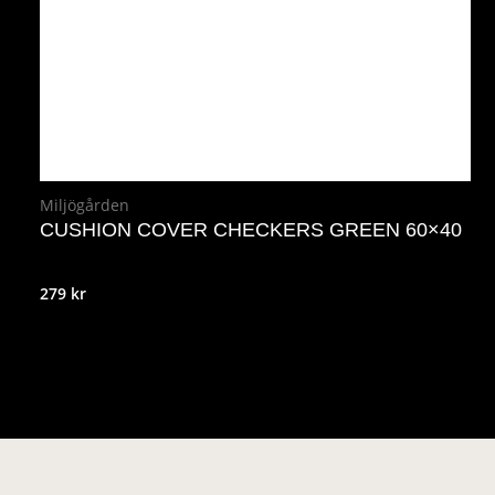
Miljögården
CUSHION COVER CHECKERS GREEN 60×40
279
kr