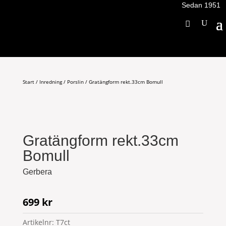
Sedan 1951
Start
/
Inredning
/
Porslin
/ Gratängform rekt.33cm Bomull
Gratängform rekt.33cm
Bomull
Gerbera
699
kr
Artikelnr:
T7ct