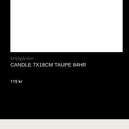
Miljögården
CANDLE 7X18CM TAUPE 84HR
119
kr