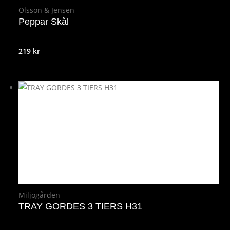
Olsson & Jensen
Peppar Skål
219
kr
Miljögården
TRAY GORDES 3 TIERS H31