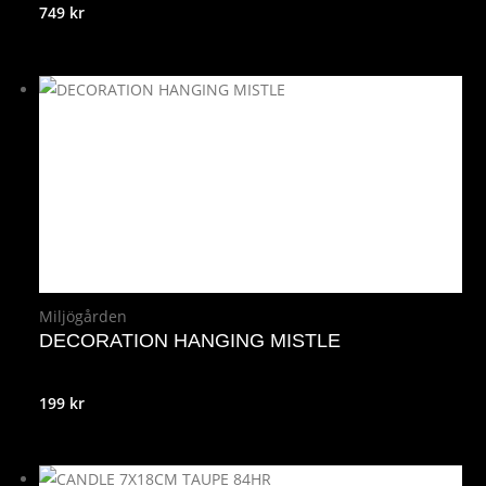
749
kr
Miljögården
DECORATION HANGING MISTLE
199
kr