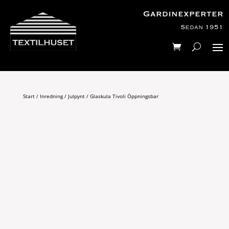
Gardinexperter
Sedan 1951
Start
/
Inredning
/
Julpynt
/ Glaskula Tivoli Öppningsbar