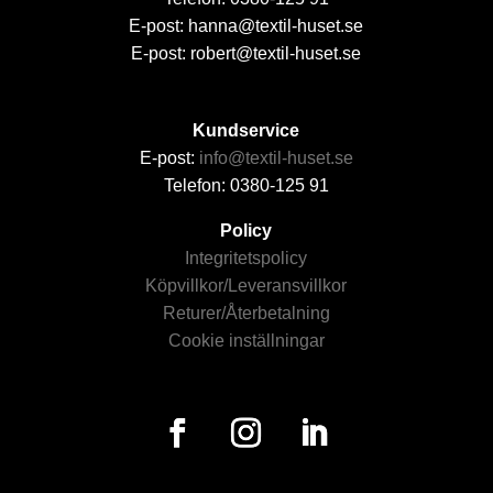
E-post: hanna@textil-huset.se
E-post: robert@textil-huset.se
Kundservice
E-post:
info@textil-huset.se
Telefon: 0380-125 91
Policy
Integritetspolicy
Köpvillkor/Leveransvillkor
Returer/Återbetalning
Cookie inställningar