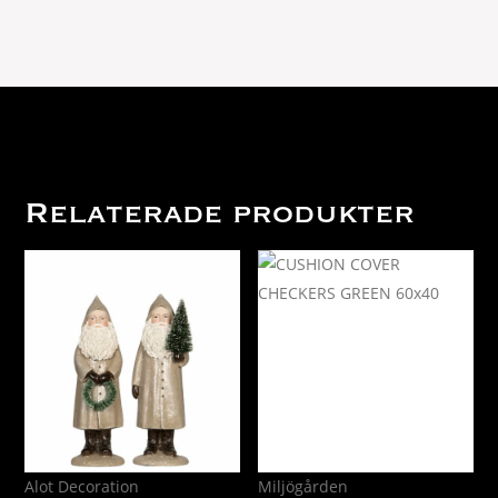
Öppningsbar
quantity
Relaterade produkter
Alot Decoration
Miljögården