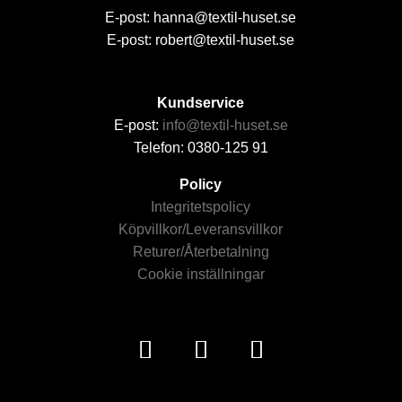
E-post: hanna@textil-huset.se
E-post: robert@textil-huset.se
Kundservice
E-post:
info@textil-huset.se
Telefon: 0380-125 91
Policy
Integritetspolicy
Köpvillkor/Leveransvillkor
Returer/Återbetalning
Cookie inställningar