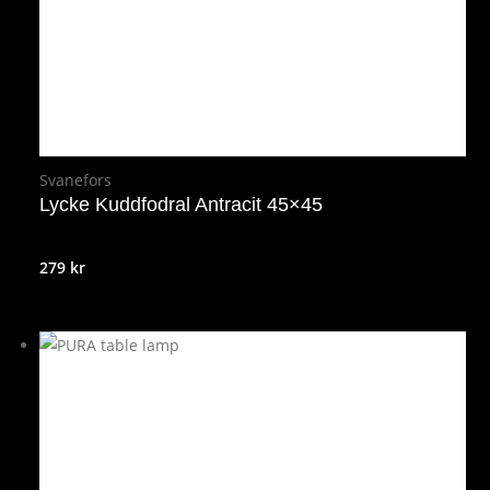
Svanefors
Lycke Kuddfodral Antracit 45×45
279
kr