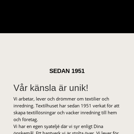
SEDAN 1951
Vår känsla är unik!
Vi arbetar, lever och drömmer om textilier och
inredning. Textilhuset har sedan 1951 verkat för att
skapa textillösningar och vacker inredning till hem
och företag.
Vi har en egen syateljé där vi syr enligt Dina
önskemål. Ett hantverk vi är stolta över. Vi lever för