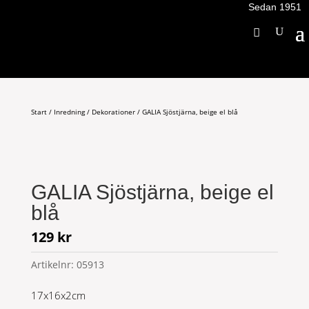
Sedan 1951
Start
/
Inredning
/
Dekorationer
/ GALIA Sjöstjärna, beige el blå
GALIA Sjöstjärna, beige el
blå
129
kr
Artikelnr:
05913
17x16x2cm