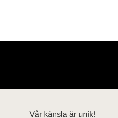
Vår känsla är unik!