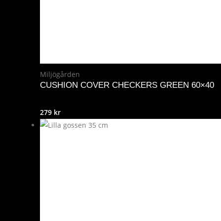
Miljögården
CUSHION COVER CHECKERS GREEN 60×40
279
kr