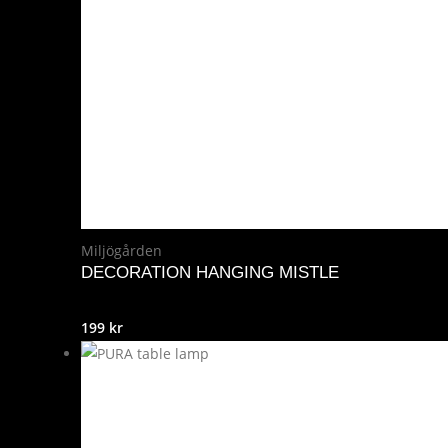
Miljögården
DECORATION HANGING MISTLE
199
kr