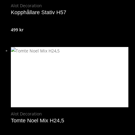
Alot Decoration
Kopphållare Stativ H57
499
kr
Alot Decoration
Tomte Noel Mix H24,5