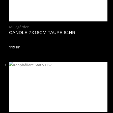
Miljögården
CANDLE 7X18CM TAUPE 84HR
119
kr