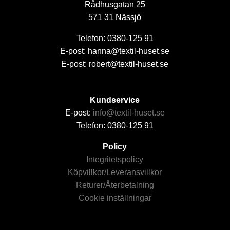
Rådhusgatan 25
571 31 Nässjö
Telefon: 0380-125 91
E-post: hanna@textil-huset.se
E-post: robert@textil-huset.se
Kundservice
E-post:
info@textil-huset.se
Telefon: 0380-125 91
Policy
Integritetspolicy
Köpvillkor/Leveransvillkor
Returer/Återbetalning
Cookie inställningar