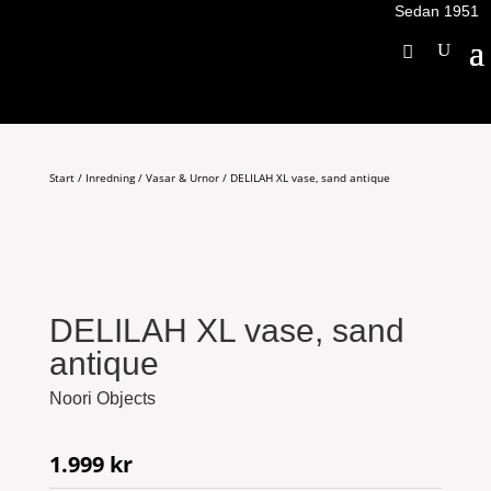
Sedan 1951
Start
/
Inredning
/
Vasar & Urnor
/ DELILAH XL vase, sand antique
DELILAH XL vase, sand
antique
Noori Objects
1.999
kr