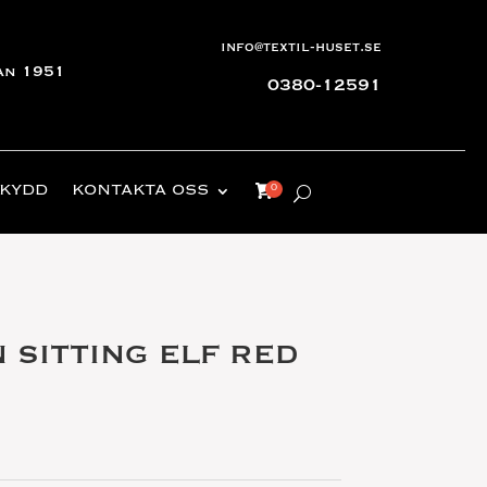
info@textil-huset.se
an 1951
0380-12591
KYDD
KONTAKTA OSS
 SITTING ELF RED