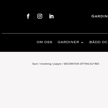
Gardin
OM OSS
GARDINER
BÄDD OC
Start
/
Inredning
/
Julpynt
/ DECORATION SITTING ELF RED