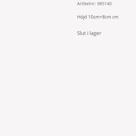
Artikelnr:
985140
Höjd 10cm+8cm cm
Slut i lager