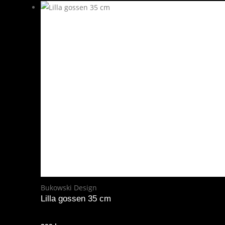
Bukowski Design
Lilla gossen 35 cm