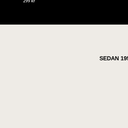
299
kr
SEDAN 19