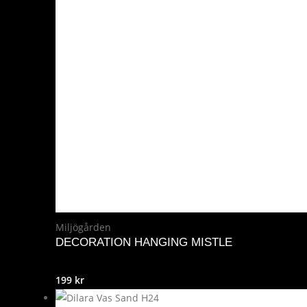
Miljögården
DECORATION HANGING MISTLE
199
kr