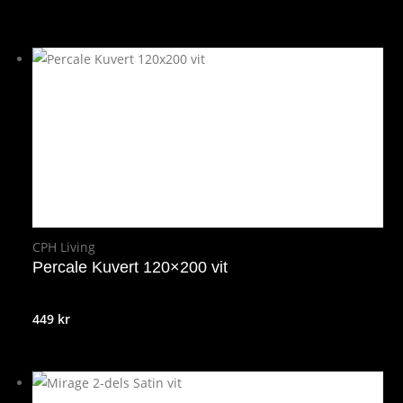
CPH Living
Percale Kuvert 120×200 vit
449
kr