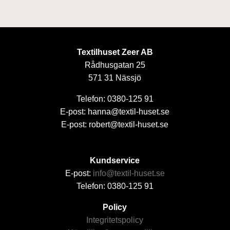
Textilhuset Zeer AB
Rådhusgatan 25
571 31 Nässjö
Telefon: 0380-125 91
E-post: hanna@textil-huset.se
E-post: robert@textil-huset.se
Kundservice
E-post:
info@textil-huset.se
Telefon: 0380-125 91
Policy
Integritetspolicy