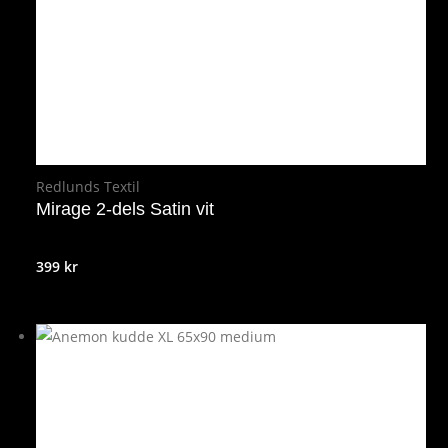
Redlunds Textil
Mirage 2-dels Satin vit
399
kr