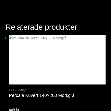
Relaterade produkter
CPH Living
Percale Kuvert 140×200 Mörkgrå
449
kr