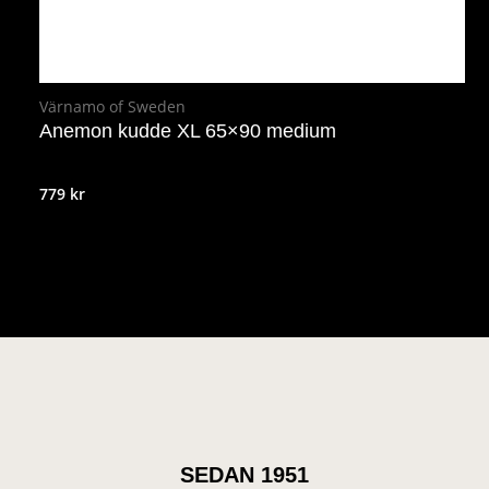
Värnamo of Sweden
Anemon kudde XL 65×90 medium
779
kr
SEDAN 1951