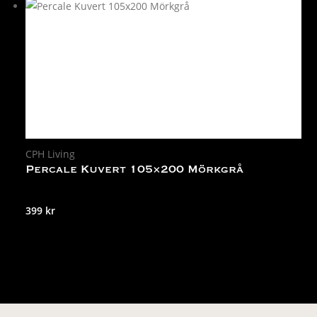
CPH Living
Percale Kuvert 105×200 Mörkgrå
399
kr