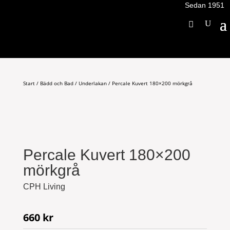
Sedan 1951
Start
/
Bädd och Bad
/
Underlakan
/ Percale Kuvert 180×200 mörkgrå
Percale Kuvert 180×200
mörkgrå
CPH Living
660
kr