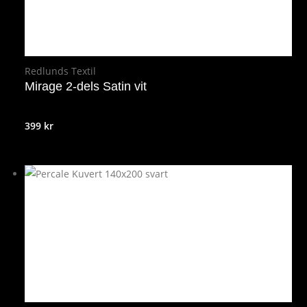
Redlunds Textil
Mirage 2-dels Satin vit
399
kr