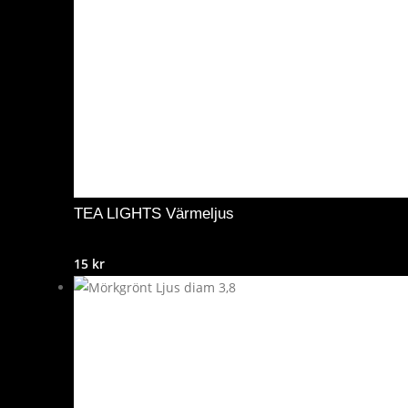
TEA LIGHTS Värmeljus
15
kr