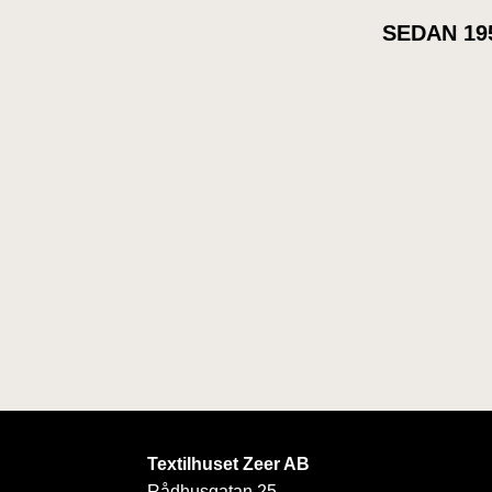
SEDAN 19
Textilhuset Zeer AB
Rådhusgatan 25