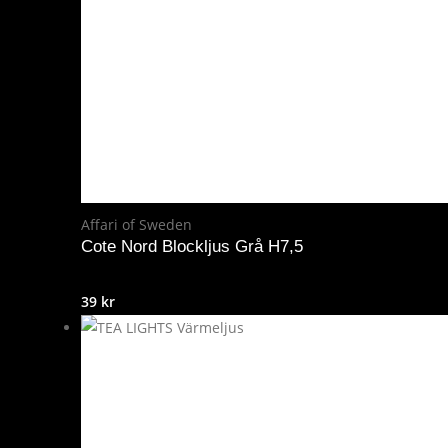
Affari of Sweden
Cote Nord Blockljus Grå H7,5
39
kr